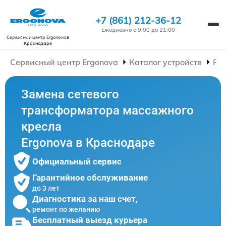
+7 (861) 212-36-12
Ежедневно с 9:00 до 21:00
Сервисный центр Ergonova
в
Краснодаре
Сервисный центр Ergonova
Каталог устройств
Ре
Замена сетевого
трансформатора массажного
кресла
Ergonova в Краснодаре
Официальный сервис
Гарантийное обслуживание
до 3 лет
Диагностика за наш счет,
ремонт по желанию
Бесплатный выезд курьера