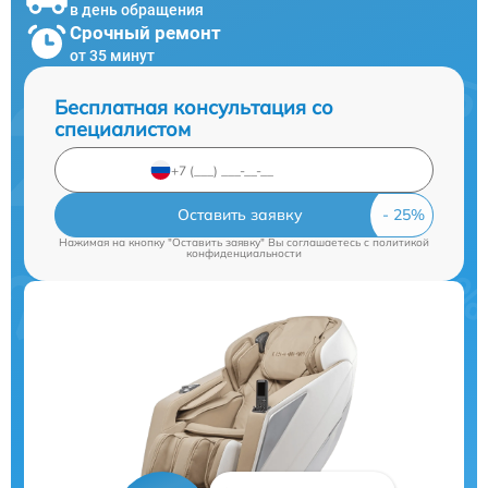
в день обращения
Срочный ремонт
от 35 минут
Бесплатная консультация со
специалистом
Оставить заявку
Нажимая на кнопку "Оставить заявку" Вы соглашаетесь c
политикой
конфиденциальности