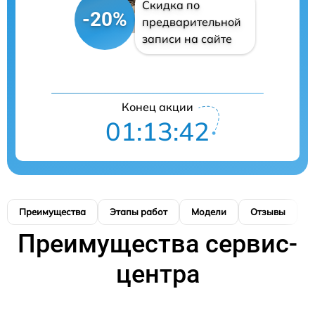
Скидка по
-20%
предварительной
записи на сайте
Конец акции
01:13:42
Преимущества
Этапы работ
Модели
Отзывы
К
Преимущества сервис-
центра