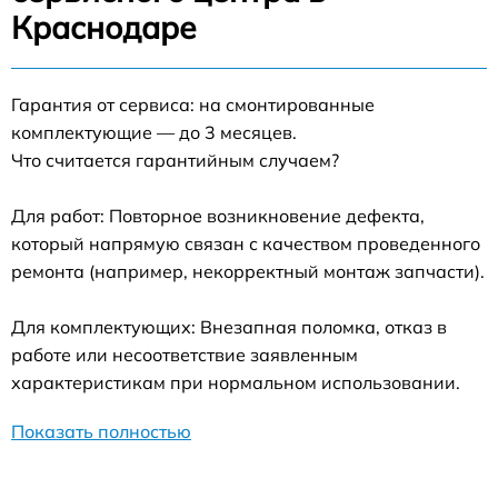
Краснодаре
Гарантия от сервиса: на смонтированные
комплектующие — до 3 месяцев.
Что считается гарантийным случаем?
Для работ: Повторное возникновение дефекта,
который напрямую связан с качеством проведенного
ремонта (например, некорректный монтаж запчасти).
Для комплектующих: Внезапная поломка, отказ в
работе или несоответствие заявленным
характеристикам при нормальном использовании.
Показать полностью