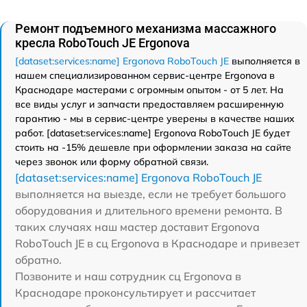
Ремонт подъемного механизма массажного
кресла RoboTouch JE Ergonova
[dataset:services:name] Ergonova RoboTouch JE
выполняется в
нашем специализированном сервис-центре Ergonova в
Краснодаре мастерами с огромным опытом - от 5 лет. На
все виды услуг и запчасти предоставляем расширенную
гарантию - мы в сервис-центре уверены в качестве наших
работ. [dataset:services:name] Ergonova RoboTouch JE будет
стоить на -15% дешевле при оформлении заказа на сайте
через звонок или форму обратной связи.
[dataset:services:name] Ergonova RoboTouch JE
выполняется на выезде, если не требует большого
оборудования и длительного времени ремонта. В
таких случаях наш мастер доставит Ergonova
RoboTouch JE в сц Ergonova в Краснодаре и привезет
обратно.
Позвоните и наш сотрудник сц Ergonova в
Краснодаре проконсультирует и рассчитает