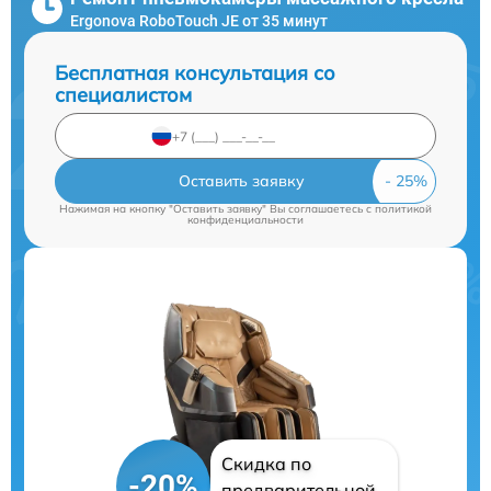
Ergonova RoboTouch JE от 35 минут
Бесплатная консультация со
специалистом
Оставить заявку
Нажимая на кнопку "Оставить заявку" Вы соглашаетесь c
политикой
конфиденциальности
Скидка по
-20%
предварительной