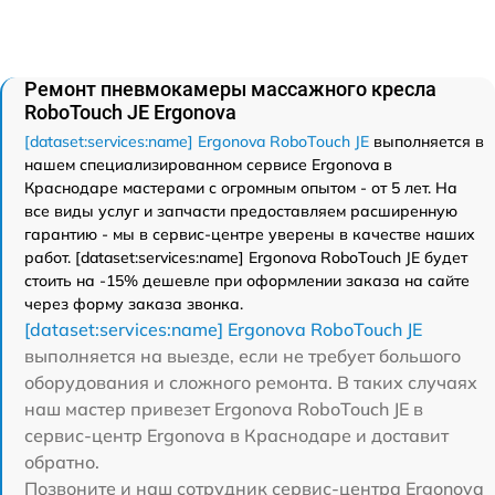
Ремонт пневмокамеры массажного кресла
RoboTouch JE Ergonova
[dataset:services:name] Ergonova RoboTouch JE
выполняется в
нашем специализированном сервисе Ergonova в
Краснодаре мастерами с огромным опытом - от 5 лет. На
все виды услуг и запчасти предоставляем расширенную
гарантию - мы в сервис-центре уверены в качестве наших
работ. [dataset:services:name] Ergonova RoboTouch JE будет
стоить на -15% дешевле при оформлении заказа на сайте
через форму заказа звонка.
[dataset:services:name] Ergonova RoboTouch JE
выполняется на выезде, если не требует большого
оборудования и сложного ремонта. В таких случаях
наш мастер привезет Ergonova RoboTouch JE в
сервис-центр Ergonova в Краснодаре и доставит
обратно.
Позвоните и наш сотрудник сервис-центра Ergonova