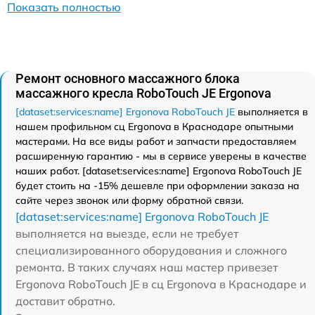
Показать полностью
Ремонт основного массажного блока
массажного кресла RoboTouch JE Ergonova
[dataset:services:name] Ergonova RoboTouch JE
выполняется в
нашем профильном сц Ergonova в Краснодаре опытными
мастерами. На все виды работ и запчасти предоставляем
расширенную гарантию - мы в сервисе уверены в качестве
наших работ. [dataset:services:name] Ergonova RoboTouch JE
будет стоить на -15% дешевле при оформлении заказа на
сайте через звонок или форму обратной связи.
[dataset:services:name] Ergonova RoboTouch JE
выполняется на выезде, если не требует
специализированного оборудования и сложного
ремонта. В таких случаях наш мастер привезет
Ergonova RoboTouch JE в сц Ergonova в Краснодаре и
доставит обратно.