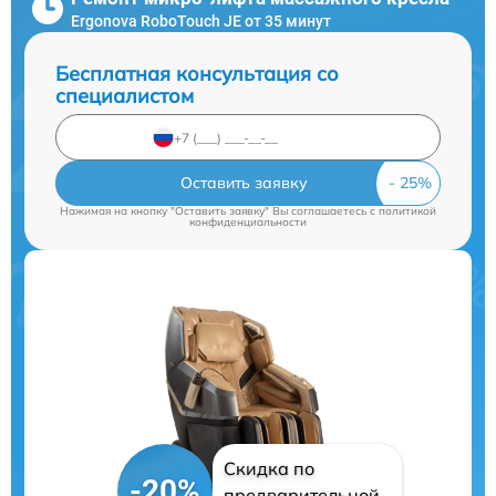
Ergonova RoboTouch JE от 35 минут
Бесплатная консультация со
специалистом
Оставить заявку
Нажимая на кнопку "Оставить заявку" Вы соглашаетесь c
политикой
конфиденциальности
Скидка по
-20%
предварительной