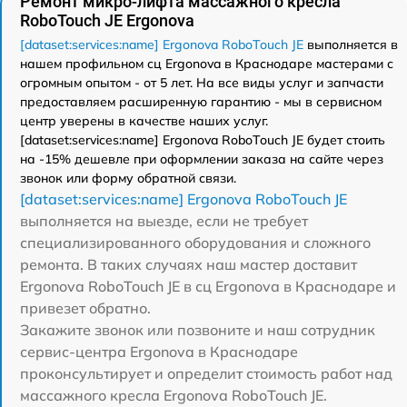
Ремонт микро-лифта массажного кресла
RoboTouch JE Ergonova
[dataset:services:name] Ergonova RoboTouch JE
выполняется в
нашем профильном сц Ergonova в Краснодаре мастерами с
огромным опытом - от 5 лет. На все виды услуг и запчасти
предоставляем расширенную гарантию - мы в сервисном
центр уверены в качестве наших услуг.
[dataset:services:name] Ergonova RoboTouch JE будет стоить
на -15% дешевле при оформлении заказа на сайте через
звонок или форму обратной связи.
[dataset:services:name] Ergonova RoboTouch JE
выполняется на выезде, если не требует
специализированного оборудования и сложного
ремонта. В таких случаях наш мастер доставит
Ergonova RoboTouch JE в сц Ergonova в Краснодаре и
привезет обратно.
Закажите звонок или позвоните и наш сотрудник
сервис-центра Ergonova в Краснодаре
проконсультирует и определит стоимость работ над
массажного кресла Ergonova RoboTouch JE.