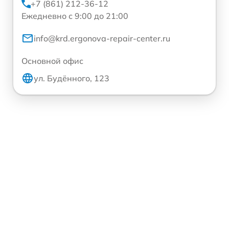
+7 (861) 212-36-12
Ежедневно с 9:00 до 21:00
info@krd.ergonova-repair-center.ru
Основной офис
ул. Будённого, 123