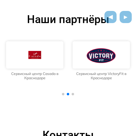
Наши партнёры
Сервисный центр Casada в
Сервисный центр VictoryFit в
Краснодаре
Краснодаре
Контакты