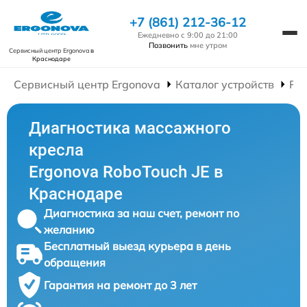
+7 (861) 212-36-12
Ежедневно с 9:00 до 21:00
Позвонить
мне утром
Сервисный центр Ergonova
в
Краснодаре
Сервисный центр Ergonova
Каталог устройств
Ре
Диагностика массажного
кресла
Ergonova RoboTouch JE в
Краснодаре
Диагностика за наш счет, ремонт по
желанию
Бесплатный выезд курьера в день
обращения
Гарантия на ремонт до 3 лет