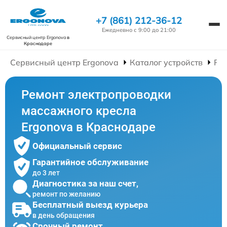
+7 (861) 212-36-12
Ежедневно с 9:00 до 21:00
Сервисный центр Ergonova
в
Краснодаре
Сервисный центр Ergonova
Каталог устройств
Ре
Ремонт электропроводки
массажного кресла
Ergonova в Краснодаре
Официальный сервис
Гарантийное обслуживание
до 3 лет
Диагностика за наш счет,
ремонт по желанию
Бесплатный выезд курьера
в день обращения
Срочный ремонт