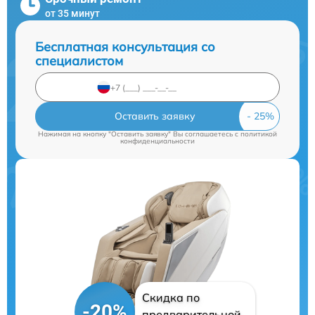
от 35 минут
Бесплатная консультация со
специалистом
Оставить заявку
Нажимая на кнопку "Оставить заявку" Вы соглашаетесь c
политикой
конфиденциальности
Скидка по
-20%
предварительной