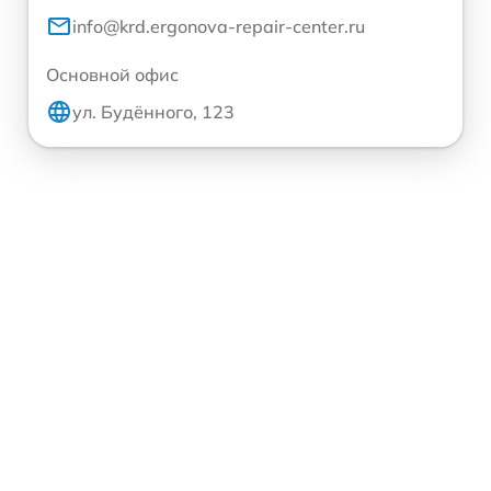
info@krd.ergonova-repair-center.ru
Основной офис
ул. Будённого, 123