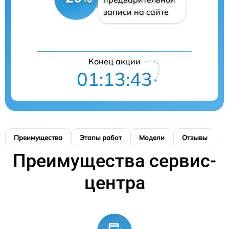
записи на сайте
Конец акции
01:13:43
Преимущества
Этапы работ
Модели
Отзывы
К
Преимущества сервис-
центра