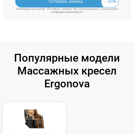
Оставить заявку
Нажимая на кнопку "Оставить заявку" Вы соглашаетесь c
политикой
конфиденциальности
Популярные модели
Массажных кресел
Ergonova