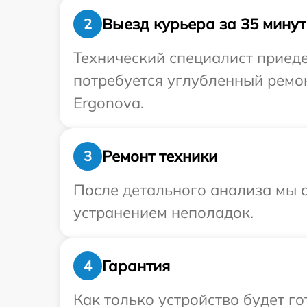
Выезд курьера за 35 минут
2
Технический специалист приеде
потребуется углубленный ремо
Ergonova.
Ремонт техники
3
После детального анализа мы с
устранением неполадок.
Гарантия
4
Как только устройство будет г