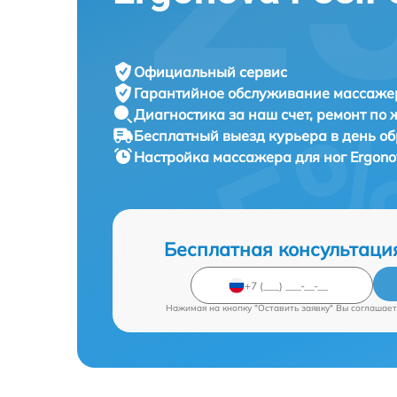
Официальный сервис
Гарантийное обслуживание
массажер
Диагностика за наш счет,
ремонт по
Бесплатный выезд курьера
в день о
Настройка массажера для ног
Ergono
Бесплатная консультаци
Нажимая на кнопку "Оставить заявку" Вы соглашает