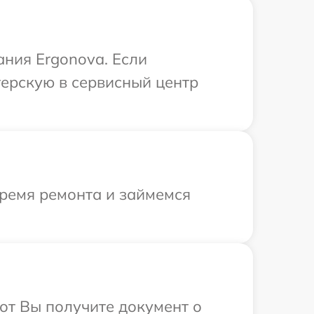
ания Ergonova. Если
терскую в сервисный центр
время ремонта и займемся
от Вы получите документ о