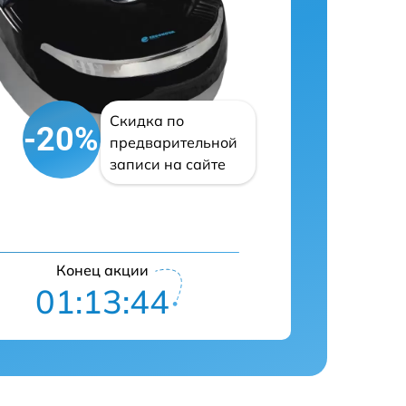
Скидка по
-20%
предварительной
записи на сайте
Конец акции
01:13:43