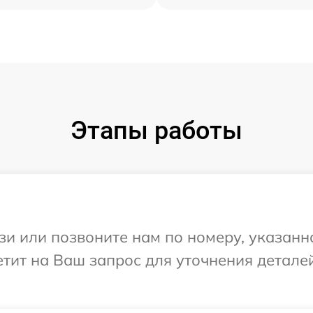
Этапы работы
и или позвоните нам по номеру, указанн
етит на Ваш запрос для уточнения детале