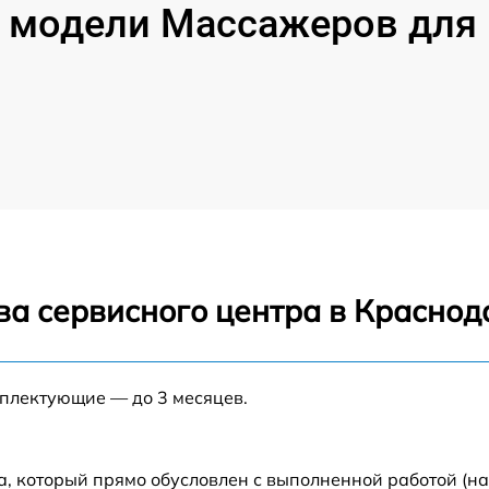
модели Массажеров для 
ва сервисного центра в Краснод
мплектующие — до 3 месяцев.
а, который прямо обусловлен с выполненной работой (н