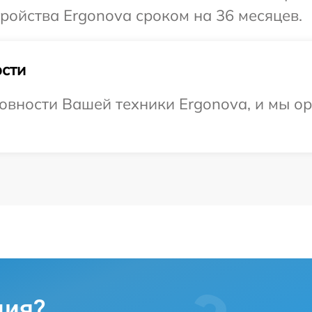
ойства Ergonova сроком на 36 месяцев.
сти
овности Вашей техники Ergonova, и мы о
ция?