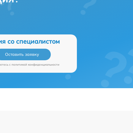
ия со специалистом
Оставить заявку
аетесь c
политикой конфиденциальности