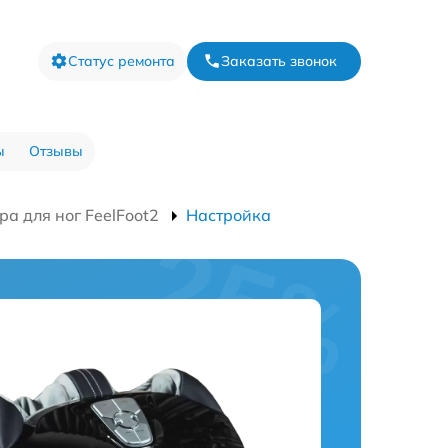
Статус ремонта
Заказать звонок
ы
Отзывы
а для ног FeelFoot2
Настройка