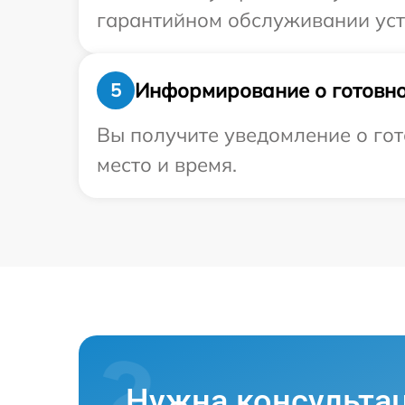
гарантийном обслуживании устр
Информирование о готовно
5
Вы получите уведомление о гот
место и время.
Нужна консульта