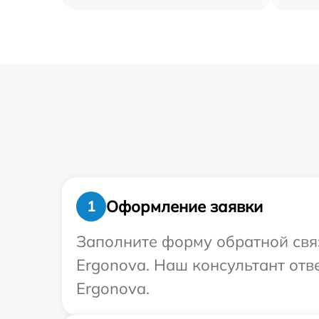
Оформление заявки
1
Заполните форму обратной связ
Ergonova. Наш консультант отв
Ergonova.