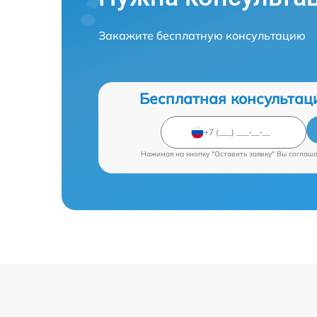
Закажите бесплатную консультацию
Бесплатная консультац
Нажимая на кнопку "Оставить заявку" Вы соглаш